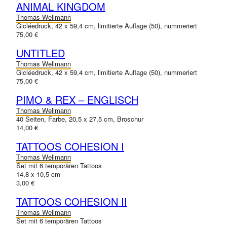
ANIMAL KINGDOM
Thomas Wellmann
Gicléedruck, 42 x 59,4 cm, limitierte Auflage (50), nummeriert
75,00 €
UNTITLED
Thomas Wellmann
Gicléedruck, 42 x 59,4 cm, limitierte Auflage (50), nummeriert
75,00 €
PIMO & REX – ENGLISCH
Thomas Wellmann
40 Seiten, Farbe, 20,5 x 27,5 cm, Broschur
14,00 €
TATTOOS COHESION I
Thomas Wellmann
Set mit 6 temporären Tattoos
14,8 x 10,5 cm
3,00 €
TATTOOS COHESION II
Thomas Wellmann
Set mit 6 temporären Tattoos