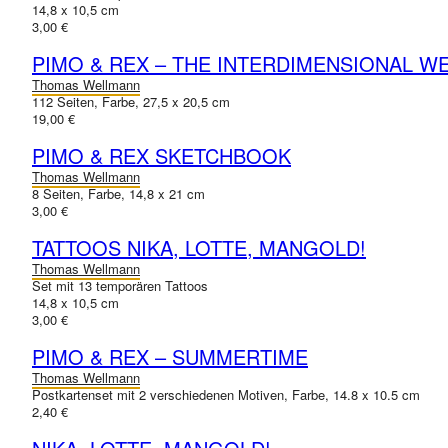
14,8 x 10,5 cm
3,00 €
PIMO & REX – THE INTERDIMENSIONAL W
Thomas Wellmann
112 Seiten, Farbe, 27,5 x 20,5 cm
19,00 €
PIMO & REX SKETCHBOOK
Thomas Wellmann
8 Seiten, Farbe, 14,8 x 21 cm
3,00 €
TATTOOS NIKA, LOTTE, MANGOLD!
Thomas Wellmann
Set mit 13 temporären Tattoos
14,8 x 10,5 cm
3,00 €
PIMO & REX – SUMMERTIME
Thomas Wellmann
Postkartenset mit 2 verschiedenen Motiven, Farbe, 14.8 x 10.5 cm
2,40 €