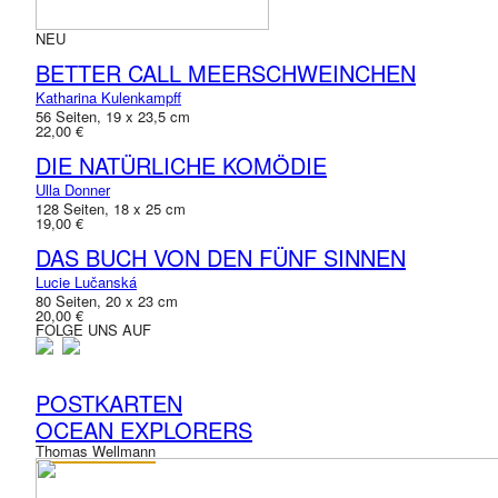
NEU
BETTER CALL MEERSCHWEINCHEN
Katharina Kulenkampff
56 Seiten, 19 x 23,5 cm
22,00 €
DIE NATÜRLICHE KOMÖDIE
Ulla Donner
128 Seiten, 18 x 25 cm
19,00 €
DAS BUCH VON DEN FÜNF SINNEN
Lucie Lučanská
80 Seiten, 20 x 23 cm
20,00 €
FOLGE UNS AUF
POSTKARTEN
OCEAN EXPLORERS
Thomas Wellmann