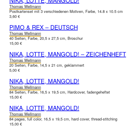
NIKA, LOTTE, MANGOLD!
Thomas Wellmann
Postkartenset mit 3 verschiedenen Motiven, Farbe, 14.8 x 10.5 cm
3,60 €
PIMO & REX – DEUTSCH
Thomas Wellmann
40 Seiten, Farbe, 20,5 x 27,5 cm, Broschur
15,00 €
NIKA, LOTTE, MANGOLD! – ZEICHENHEFT
Thomas Wellmann
20 Seiten, Farbe, 14,5 x 21 cm, geklammert
5,00 €
NIKA, LOTTE, MANGOLD!
Thomas Wellmann
84 Seiten, Farbe, 16,5 x 19,5 cm, Hardcover, fadengeheftet
15,00 €
NIKA, LOTTE, MANGOLD!
Thomas Wellmann
84 pages, full color, 16,5 x 19,5 cm, hard cover, thread-stitching
15,00 €