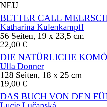
NEU
BETTER CALL MEERSC
Katharina Kulenkampff
56 Seiten, 19 x 23,5 cm
22,00 €
DIE NATÜRLICHE KOMÖ
Ulla Donner
128 Seiten, 18 x 25 cm
19,00 €
DAS BUCH VON DEN FÜ
Lucie Lučanská