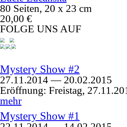
80 Seiten, 20 x 23 cm
20,00 €
FOLGE UNS AUF
Mystery Show #2
27.11.2014 — 20.02.2015
Eröffnung: Freistag, 27.11.2
mehr
Mystery Show #1
22.11.2014 — 14.02.2015