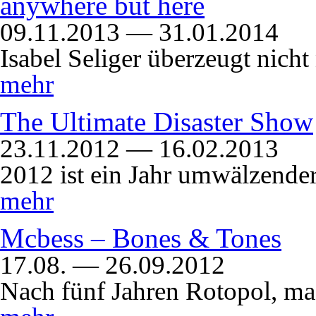
anywhere but here
09.11.2013 — 31.01.2014
Isabel Seliger überzeugt nich
mehr
The Ultimate Disaster Show
23.11.2012 — 16.02.2013
2012 ist ein Jahr umwälzender
mehr
Mcbess – Bones & Tones
17.08. — 26.09.2012
Nach fünf Jahren Rotopol, m