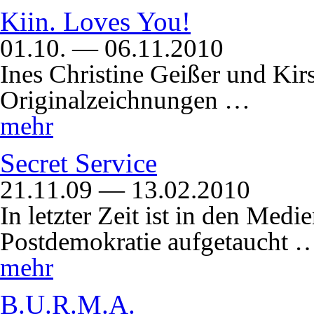
Kiin. Loves You!
01.10. — 06.11.2010
Ines Christine Geißer und Kir
Originalzeichnungen …
mehr
Secret Service
21.11.09 — 13.02.2010
In letzter Zeit ist in den Med
Postdemokratie aufgetaucht 
mehr
B.U.R.M.A.