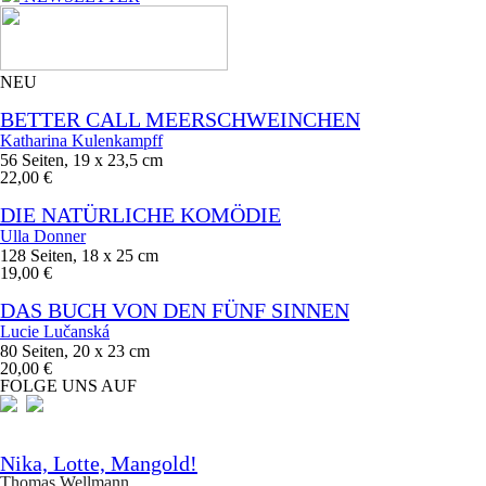
NEU
BETTER CALL MEERSCHWEINCHEN
Katharina Kulenkampff
56 Seiten, 19 x 23,5 cm
22,00 €
DIE NATÜRLICHE KOMÖDIE
Ulla Donner
128 Seiten, 18 x 25 cm
19,00 €
DAS BUCH VON DEN FÜNF SINNEN
Lucie Lučanská
80 Seiten, 20 x 23 cm
20,00 €
FOLGE UNS AUF
Nika, Lotte, Mangold!
Thomas Wellmann