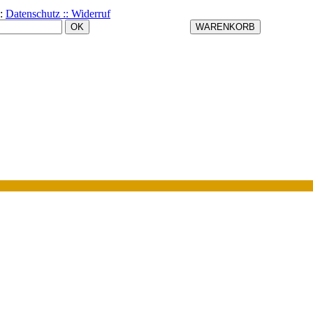
:
Datenschutz ::
Widerruf