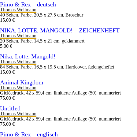
Pimo & Rex – deutsch
Thomas Wellmann
40 Seiten, Farbe, 20,5 x 27,5 cm, Broschur
15,00 €
NIKA, LOTTE, MANGOLD! – ZEICHENHEFT
Thomas Wellmann
20 Seiten, Farbe, 14,5 x 21 cm, geklammert
5,00 €
Nika, Lotte, Mangold!
Thomas Wellmann
84 Seiten, Farbe, 16,5 x 19,5 cm, Hardcover, fadengeheftet
15,00 €
Animal Kingdom
Thomas Wellmann
Gicléedruck, 42 x 59,4 cm, limitierte Auflage (50), nummeriert
75,00 €
Untitled
Thomas Wellmann
Gicléedruck, 42 x 59,4 cm, limitierte Auflage (50), nummeriert
75,00 €
Pimo & Rex – englisch