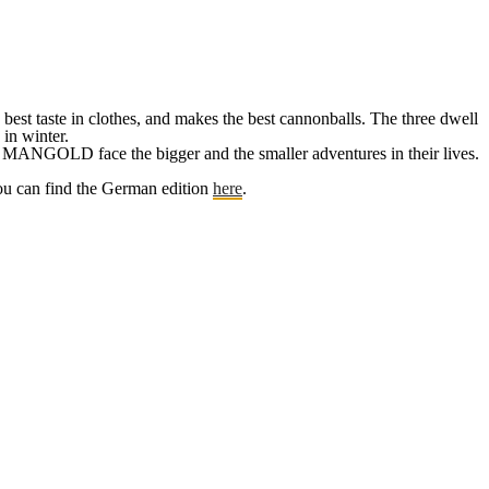
e best taste in clothes, and makes the best cannonballs. The three dwell
 in winter.
nd MANGOLD face the bigger and the smaller adventures in their lives.
ou can find the German edition
here
.