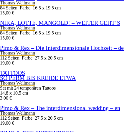
Thomas Wellmann
84 Seiten, Farbe, 16,5 x 19,5 cm
15,00 €
NIKA, LOTTE, MANGOLD! – WEITER GEHT‘S
Thomas Wellmann
84 Seiten, Farbe, 16,5 x 19,5 cm
15,00 €
Pimo & Rex – Die Interdimensionale Hochzeit – de
Thomas Wellmann
112 Seiten, Farbe, 27,5 x 20,5 cm
19,00 €
TATTOOS
SO PERM BIS KREIDE ETWA
Thomas Wellmann
Set mit 24 temporären Tattoos
14,8 x 10,5 cm
3,00 €
Pimo & Rex – The interdimensional wedding – en
Thomas Wellmann
112 Seiten, Farbe, 27,5 x 20,5 cm
19,00 €