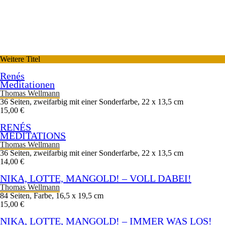
Weitere Titel
Renés
Meditationen
Thomas Wellmann
36 Seiten, zweifarbig mit einer Sonderfarbe, 22 x 13,5 cm
15,00 €
RENÉS
MEDITATIONS
Thomas Wellmann
36 Seiten, zweifarbig mit einer Sonderfarbe, 22 x 13,5 cm
14,00 €
NIKA, LOTTE, MANGOLD! – VOLL DABEI!
Thomas Wellmann
84 Seiten, Farbe, 16,5 x 19,5 cm
15,00 €
NIKA, LOTTE, MANGOLD! – IMMER WAS LOS!