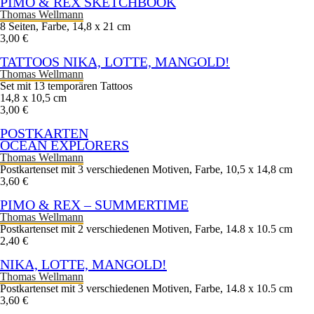
PIMO & REX SKETCHBOOK
Thomas Wellmann
8 Seiten, Farbe, 14,8 x 21 cm
3,00 €
TATTOOS NIKA, LOTTE, MANGOLD!
Thomas Wellmann
Set mit 13 temporären Tattoos
14,8 x 10,5 cm
3,00 €
POSTKARTEN
OCEAN EXPLORERS
Thomas Wellmann
Postkartenset mit 3 verschiedenen Motiven, Farbe, 10,5 x 14,8 cm
3,60 €
PIMO & REX – SUMMERTIME
Thomas Wellmann
Postkartenset mit 2 verschiedenen Motiven, Farbe, 14.8 x 10.5 cm
2,40 €
NIKA, LOTTE, MANGOLD!
Thomas Wellmann
Postkartenset mit 3 verschiedenen Motiven, Farbe, 14.8 x 10.5 cm
3,60 €