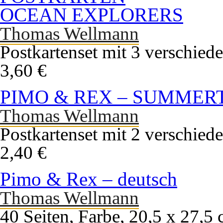
OCEAN EXPLORERS
Thomas Wellmann
Postkartenset mit 3 verschied
3,60 €
PIMO & REX – SUMMER
Thomas Wellmann
Postkartenset mit 2 verschied
2,40 €
Pimo & Rex – deutsch
Thomas Wellmann
40 Seiten, Farbe, 20,5 x 27,5