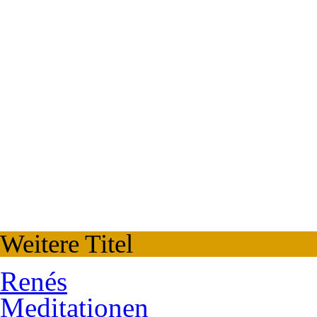
Weitere Titel
Renés
Meditationen