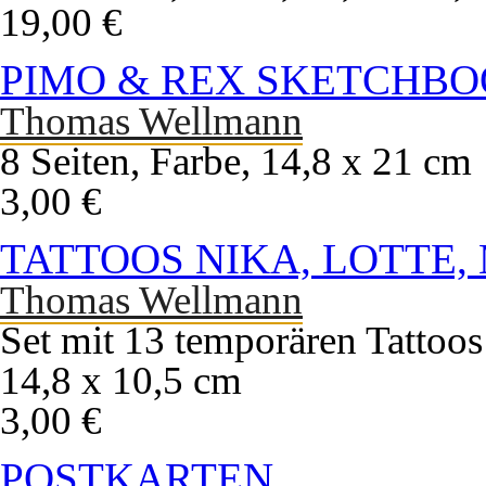
19,00 €
PIMO & REX SKETCHB
Thomas Wellmann
8 Seiten, Farbe, 14,8 x 21 cm
3,00 €
TATTOOS NIKA, LOTTE
Thomas Wellmann
Set mit 13 temporären Tattoos
14,8 x 10,5 cm
3,00 €
POSTKARTEN