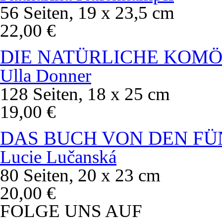
56 Seiten, 19 x 23,5 cm
22,00 €
DIE NATÜRLICHE KOMÖ
Ulla Donner
128 Seiten, 18 x 25 cm
19,00 €
DAS BUCH VON DEN FÜ
Lucie Lučanská
80 Seiten, 20 x 23 cm
20,00 €
FOLGE UNS AUF