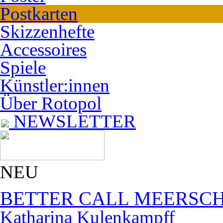
Postkarten
Skizzenhefte
Accessoires
Spiele
Künstler:innen
Über Rotopol
NEWSLETTER
NEU
BETTER CALL MEERSC
Katharina Kulenkampff