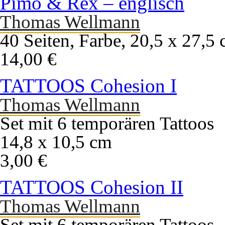
Pimo & Rex – englisch
Thomas Wellmann
40 Seiten, Farbe, 20,5 x 27,5
14,00 €
TATTOOS Cohesion I
Thomas Wellmann
Set mit 6 temporären Tattoos
14,8 x 10,5 cm
3,00 €
TATTOOS Cohesion II
Thomas Wellmann
Set mit 6 temporären Tattoos