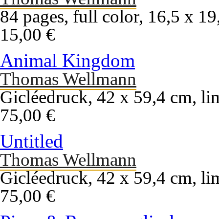
84 pages, full color, 16,5 x 19
15,00 €
Animal Kingdom
Thomas Wellmann
Gicléedruck, 42 x 59,4 cm, li
75,00 €
Untitled
Thomas Wellmann
Gicléedruck, 42 x 59,4 cm, li
75,00 €