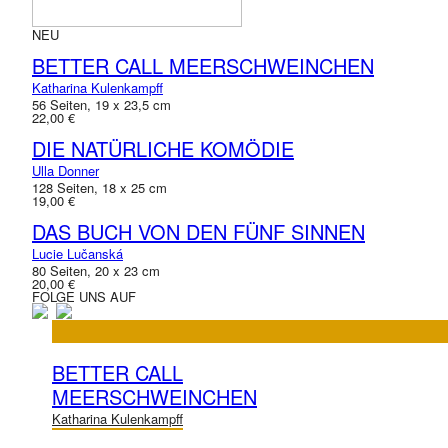
NEU
BETTER CALL MEERSCHWEINCHEN
Katharina Kulenkampff
56 Seiten, 19 x 23,5 cm
22,00 €
DIE NATÜRLICHE KOMÖDIE
Ulla Donner
128 Seiten, 18 x 25 cm
19,00 €
DAS BUCH VON DEN FÜNF SINNEN
Lucie Lučanská
80 Seiten, 20 x 23 cm
20,00 €
FOLGE UNS AUF
BETTER CALL
MEERSCHWEINCHEN
Katharina Kulenkampff