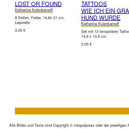
LOST OR FOUND
TATTOOS
WIE ICH EIN GR
Katharina Kulenkampff
HUND WURDE
8 Seiten, Farbe, 14,8x 21 cm,
Leporello
Katharina Kulenkampff
3,00 €
Set mit 13 temporären Tatto
14,8 x 10,5 cm
3,00 €
Alle Bilder und Texte sind Copyright © rotopolpress oder der jeweiligen 