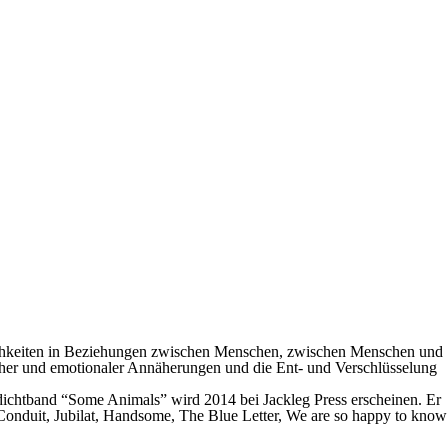
aulichkeiten in Beziehungen zwischen Menschen, zwischen Menschen und
her und emotionaler Annäherungen und die Ent- und Verschlüsselung
edichtband “Some Animals” wird 2014 bei Jackleg Press erscheinen. Er
onduit, Jubilat, Handsome, The Blue Letter, We are so happy to know