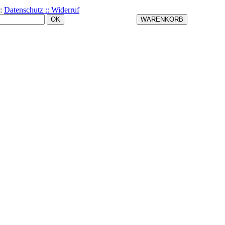
:
Datenschutz ::
Widerruf