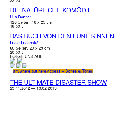
22,00 €
DIE NATÜRLICHE KOMÖDIE
Ulla Donner
128 Seiten, 18 x 25 cm
19,00 €
DAS BUCH VON DEN FÜNF SINNEN
Lucie Lučanská
80 Seiten, 20 x 23 cm
20,00 €
FOLGE UNS AUF
anywhere but here
Mcbess – Bones & Tones
THE ULTIMATE DISASTER SHOW
23.11.2012 — 16.02.2013