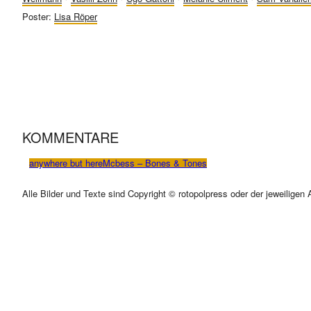
Poster:
Lisa Röper
KOMMENTARE
anywhere but here
Mcbess – Bones & Tones
Alle Bilder und Texte sind Copyright © rotopolpress oder der jeweiligen 