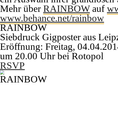
Mehr über
RAINBOW
auf
ww
www.behance.net/rainbow
RAINBOW
Siebdruck Gigposter aus Leip
Eröffnung:
Freitag, 04.04.20
um
20.00 Uhr
bei Rotopol
RSVP