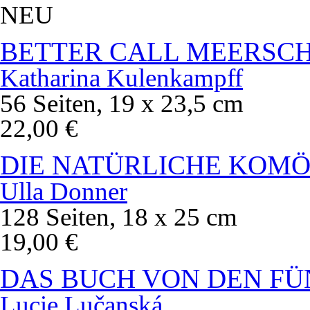
NEU
BETTER CALL MEERSC
Katharina Kulenkampff
56 Seiten, 19 x 23,5 cm
22,00 €
DIE NATÜRLICHE KOMÖ
Ulla Donner
128 Seiten, 18 x 25 cm
19,00 €
DAS BUCH VON DEN FÜ
Lucie Lučanská