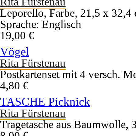
Rita Fürstenau
Leporello, Farbe, 21,5 x 32,4
Sprache: Englisch
19,00 €
Vögel
Rita Fürstenau
Postkartenset mit 4 versch. M
4,80 €
TASCHE Picknick
Rita Fürstenau
Tragetasche aus Baumwolle, 
8,00 €