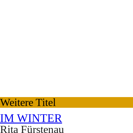
Weitere Titel
IM WINTER
Rita Fürstenau