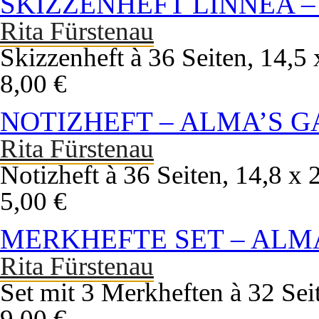
SKIZZENHEFT LINNEA 
Rita Fürstenau
Skizzenheft à 36 Seiten, 14,
8,00 €
NOTIZHEFT – ALMA’S 
Rita Fürstenau
Notizheft à 36 Seiten, 14,8 x
5,00 €
MERKHEFTE SET – ALM
Rita Fürstenau
Set mit 3 Merkheften à 32 Sei
9,00 €