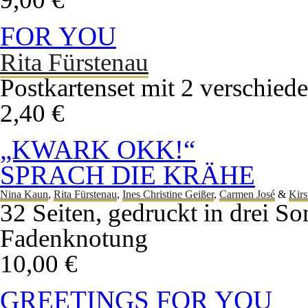
FOR YOU
Rita Fürstenau
Postkartenset mit 2 verschied
2,40 €
„KWARK OKK!“
SPRACH DIE KRÄHE
Nina Kaun
,
Rita Fürstenau
,
Ines Christine Geißer
,
Carmen José
&
Kirs
32 Seiten, gedruckt in drei S
Fadenknotung
10,00 €
GREETINGS FOR YOU