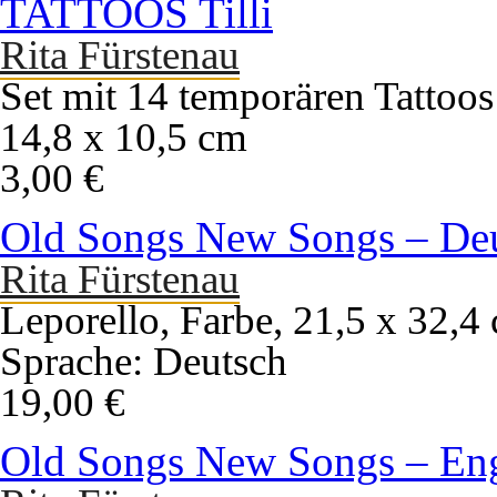
TATTOOS Tilli
Rita Fürstenau
Set mit 14 temporären Tattoos
14,8 x 10,5 cm
3,00 €
Old Songs New Songs – De
Rita Fürstenau
Leporello, Farbe, 21,5 x 32,4
Sprache: Deutsch
19,00 €
Old Songs New Songs – Eng