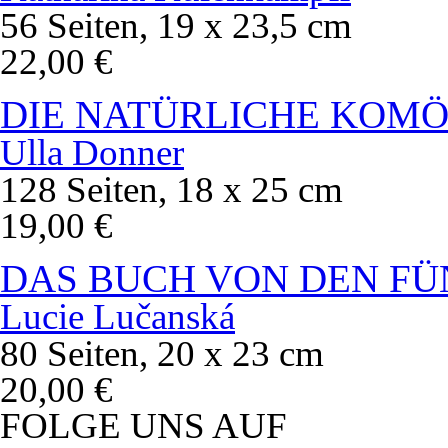
56 Seiten, 19 x 23,5 cm
22,00 €
DIE NATÜRLICHE KOMÖ
Ulla Donner
128 Seiten, 18 x 25 cm
19,00 €
DAS BUCH VON DEN FÜ
Lucie Lučanská
80 Seiten, 20 x 23 cm
20,00 €
FOLGE UNS AUF