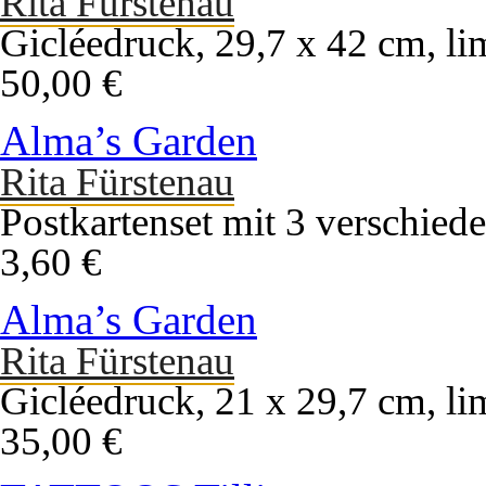
Rita Fürstenau
Gicléedruck, 29,7 x 42 cm, li
50,00 €
Alma’s Garden
Rita Fürstenau
Postkartenset mit 3 verschie
3,60 €
Alma’s Garden
Rita Fürstenau
Gicléedruck, 21 x 29,7 cm, li
35,00 €