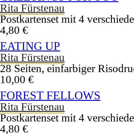
Rita Fürstenau
Postkartenset mit 4 verschied
4,80 €
EATING UP
Rita Fürstenau
28 Seiten, einfarbiger Risodr
10,00 €
FOREST FELLOWS
Rita Fürstenau
Postkartenset mit 4 verschied
4,80 €