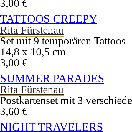
3,00 €
TATTOOS CREEPY
Rita Fürstenau
Set mit 9 temporären Tattoos
14,8 x 10,5 cm
3,00 €
SUMMER PARADES
Rita Fürstenau
Postkartenset mit 3 verschied
3,60 €
NIGHT TRAVELERS