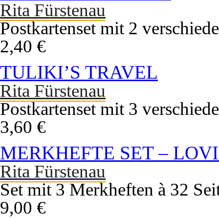
Rita Fürstenau
Postkartenset mit 2 verschied
2,40 €
TULIKI’S TRAVEL
Rita Fürstenau
Postkartenset mit 3 verschied
3,60 €
MERKHEFTE SET – LOVI
Rita Fürstenau
Set mit 3 Merkheften à 32 Sei
9,00 €