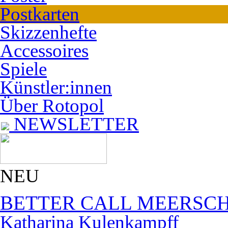
Postkarten
Skizzenhefte
Accessoires
Spiele
Künstler:innen
Über Rotopol
NEWSLETTER
NEU
BETTER CALL MEERSC
Katharina Kulenkampff