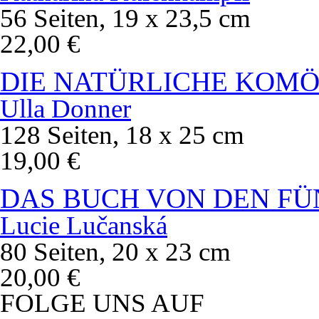
56 Seiten, 19 x 23,5 cm
22,00 €
DIE NATÜRLICHE KOMÖ
Ulla Donner
128 Seiten, 18 x 25 cm
19,00 €
DAS BUCH VON DEN FÜ
Lucie Lučanská
80 Seiten, 20 x 23 cm
20,00 €
FOLGE UNS AUF