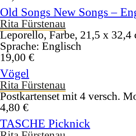
Old Songs New Songs – Eng
Rita Fürstenau
Leporello, Farbe, 21,5 x 32,4
Sprache: Englisch
19,00 €
Vögel
Rita Fürstenau
Postkartenset mit 4 versch. M
4,80 €
TASCHE Picknick
Rita Fürstenau