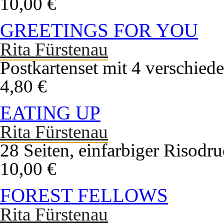
10,00 €
GREETINGS FOR YOU
Rita Fürstenau
Postkartenset mit 4 verschied
4,80 €
EATING UP
Rita Fürstenau
28 Seiten, einfarbiger Risodr
10,00 €
FOREST FELLOWS
Rita Fürstenau