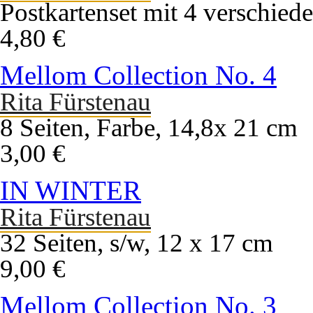
Postkartenset mit 4 verschied
4,80 €
Mellom Collection No. 4
Rita Fürstenau
8 Seiten, Farbe, 14,8x 21 cm
3,00 €
IN WINTER
Rita Fürstenau
32 Seiten, s/w, 12 x 17 cm
9,00 €
Mellom Collection No. 3