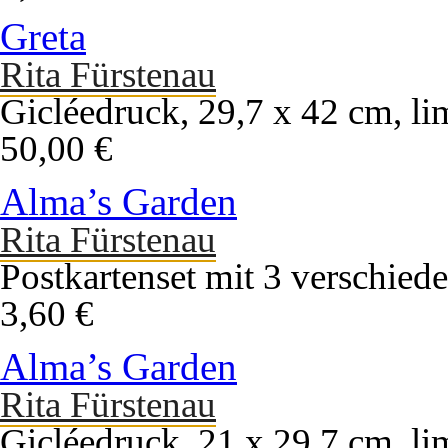
Greta
Rita Fürstenau
Gicléedruck, 29,7 x 42 cm, li
50,00 €
Alma’s Garden
Rita Fürstenau
Postkartenset mit 3 verschie
3,60 €
Alma’s Garden
Rita Fürstenau
Gicléedruck, 21 x 29,7 cm, li