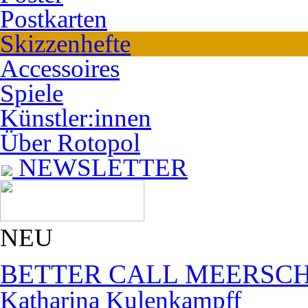
Postkarten
Skizzenhefte
Accessoires
Spiele
Künstler:innen
Über Rotopol
NEWSLETTER
NEU
BETTER CALL MEERSC
Katharina Kulenkampff