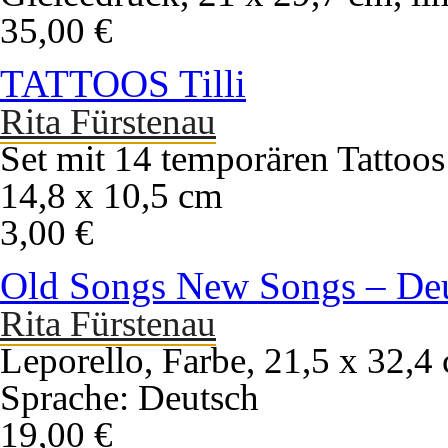
35,00 €
TATTOOS Tilli
Rita Fürstenau
Set mit 14 temporären Tattoos
14,8 x 10,5 cm
3,00 €
Old Songs New Songs – De
Rita Fürstenau
Leporello, Farbe, 21,5 x 32,4
Sprache: Deutsch
19,00 €