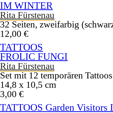
IM WINTER
Rita Fürstenau
32 Seiten, zweifarbig (schwar
12,00 €
TATTOOS
FROLIC FUNGI
Rita Fürstenau
Set mit 12 temporären Tattoos
14,8 x 10,5 cm
3,00 €
TATTOOS Garden Visitors 