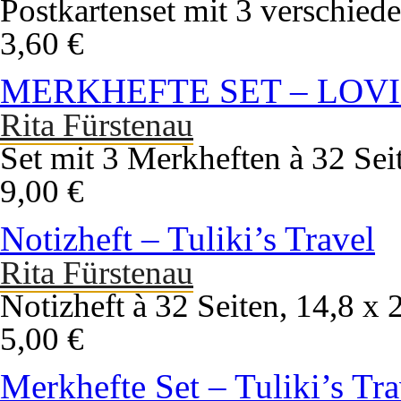
Postkartenset mit 3 verschied
3,60 €
MERKHEFTE SET – LOVI
Rita Fürstenau
Set mit 3 Merkheften à 32 Sei
9,00 €
Notizheft – Tuliki’s Travel
Rita Fürstenau
Notizheft à 32 Seiten, 14,8 x
5,00 €
Merkhefte Set – Tuliki’s Tra