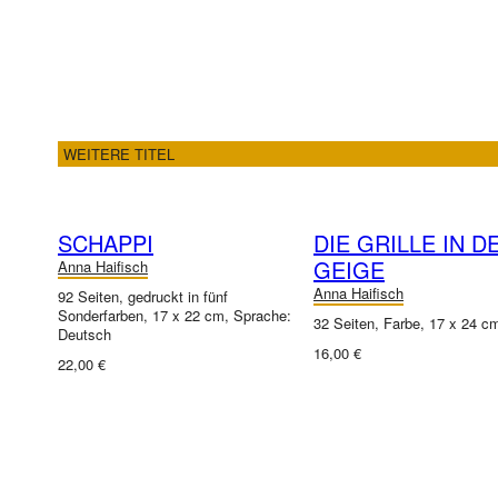
WEITERE TITEL
SCHAPPI
DIE GRILLE IN D
GEIGE
Anna Haifisch
Anna Haifisch
92 Seiten, gedruckt in fünf
Sonderfarben, 17 x 22 cm, Sprache:
32 Seiten, Farbe, 17 x 24 c
Deutsch
16,00 €
22,00 €