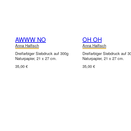
AWWW NO
OH OH
Anna Haifisch
Anna Haifisch
Dreifarbiger Siebdruck auf 300g
Dreifarbiger Siebdruck auf 3
Naturpapier, 21 x 27 cm.
Naturpapier, 21 x 27 cm.
35,00 €
35,00 €