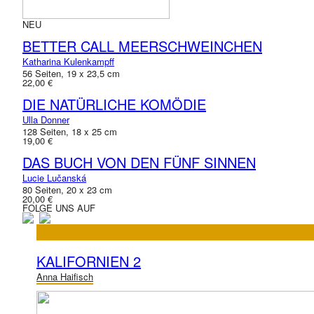
NEU
BETTER CALL MEERSCHWEINCHEN
Katharina Kulenkampff
56 Seiten, 19 x 23,5 cm
22,00 €
DIE NATÜRLICHE KOMÖDIE
Ulla Donner
128 Seiten, 18 x 25 cm
19,00 €
DAS BUCH VON DEN FÜNF SINNEN
Lucie Lučanská
80 Seiten, 20 x 23 cm
20,00 €
FOLGE UNS AUF
KALIFORNIEN 2
Anna Haifisch