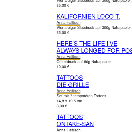
Vierfarbiger Siebdruck auf 300g Naturpapier
35,00 €
KALIFORNIEN LOCO T.
Anna Haifisch
Vierfarbiger Siebdruck auf 300g Naturpapier
35,00 €
HERE’S THE LIFE I’VE
ALWAYS LONGED FOR PO
Anna Haifisch
Offsetdruck auf 80g Naturpapier
10,00 €
TATTOOS
DIE GRILLE
Anna Haifisch
Set mit 7 temporären Tattoos
14,8 x 10,5 cm
3,00 €
TATTOOS
ONTAKE-SAN
Anna Haifisch