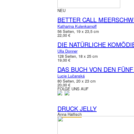
NEU
BETTER CALL MEERSCHW
Katharina Kulenkampff
56 Seiten, 19 x 23,5 cm
22,00 €
DIE NATÜRLICHE KOMÖDI
Ulla Donner
128 Seiten, 18 x 25 cm
19,00 €
DAS BUCH VON DEN FÜNF
Lucie Lučanská
80 Seiten, 20 x 23 cm
20,00 €
FOLGE UNS AUF
DRUCK JELLY
Anna Haifisch