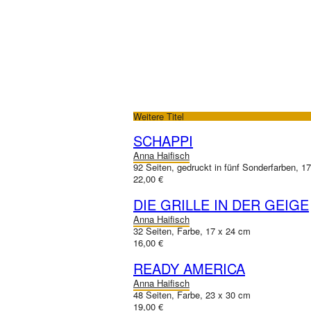
Weitere Titel
SCHAPPI
Anna Haifisch
92 Seiten, gedruckt in fünf Sonderfarben, 
22,00 €
DIE GRILLE IN DER GEIGE
Anna Haifisch
32 Seiten, Farbe, 17 x 24 cm
16,00 €
READY AMERICA
Anna Haifisch
48 Seiten, Farbe, 23 x 30 cm
19,00 €