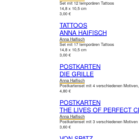
Set mit 12 temporären Tattoos
14,8 x 10,5 cm
3,00 €
TATTOOS
ANNA HAIFISCH
Anna Haifisch
Set mit 17 temporären Tattoos
14,8 x 10,5 cm
3,00 €
POSTKARTEN
DIE GRILLE
Anna Haifisch
Postkartenset mit 4 verschiedenen Motiven
4,80 €
POSTKARTEN
THE LIVES OF PERFECT 
Anna Haifisch
Postkartenset mit 3 verschiedenen Motiven
3,60 €
VON SPATZ