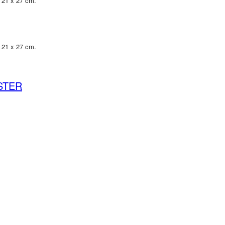
, 21 x 27 cm.
, 21 x 27 cm.
STER