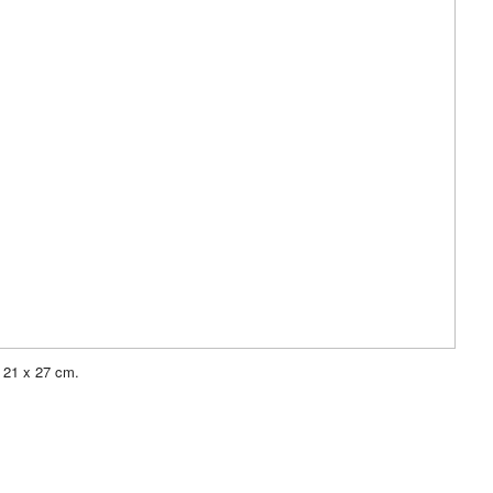
, 21 x 27 cm.