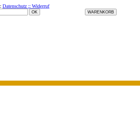
:
Datenschutz ::
Widerruf