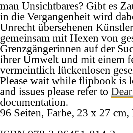
man Unsichtbares? Gibt es Zau
in die Vergangenheit wird dabe
Unrecht übersehenen Künstler
gemeinsam mit Hexen von gest
Grenzgängerinnen auf der Suc
ihrer Umwelt und mit einem f
vermeintlich lückenlosen gese
Please wait while flipbook is 
and issues please refer to
Dear
documentation.
96 Seiten, Farbe, 23 x 27 cm