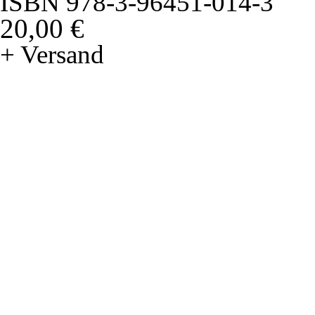
ISBN 978-3-96451-014-3
20,00 €
+ Versand