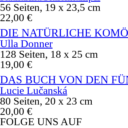
56 Seiten, 19 x 23,5 cm
22,00 €
DIE NATÜRLICHE KOMÖ
Ulla Donner
128 Seiten, 18 x 25 cm
19,00 €
DAS BUCH VON DEN FÜ
Lucie Lučanská
80 Seiten, 20 x 23 cm
20,00 €
FOLGE UNS AUF