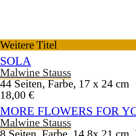
Weitere Titel
SOLA
Malwine Stauss
44 Seiten, Farbe, 17 x 24 cm
18,00 €
MORE FLOWERS FOR Y
Malwine Stauss
8 Seiten, Farbe, 14,8x 21 cm,