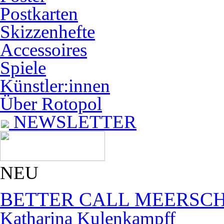
Postkarten
Skizzenhefte
Accessoires
Spiele
Künstler:innen
Über Rotopol
NEWSLETTER
NEU
BETTER CALL MEERSC
Katharina Kulenkampff