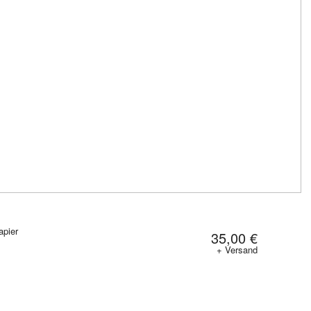
apier
35,00 €
+ Versand