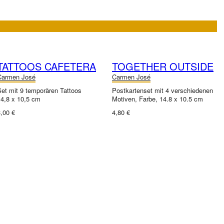
TATTOOS CAFETERA
TOGETHER OUTSIDE
Carmen José
Carmen José
Set mit 9 temporären Tattoos
Postkartenset mit 4 verschiedenen
14,8 x 10,5 cm
Motiven, Farbe, 14.8 x 10.5 cm
,00 €
4,80 €