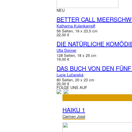
NEU
BETTER CALL MEERSCHW
Katharina Kulenkampff
56 Seiten, 19 x 23,5 cm
22,00 €
DIE NATÜRLICHE KOMÖDI
Ulla Donner
128 Seiten, 18 x 25 cm
19,00 €
DAS BUCH VON DEN FÜNF
Lucie Lučanská
80 Seiten, 20 x 23 cm
20,00 €
FOLGE UNS AUF
HAIKU 1
Carmen José