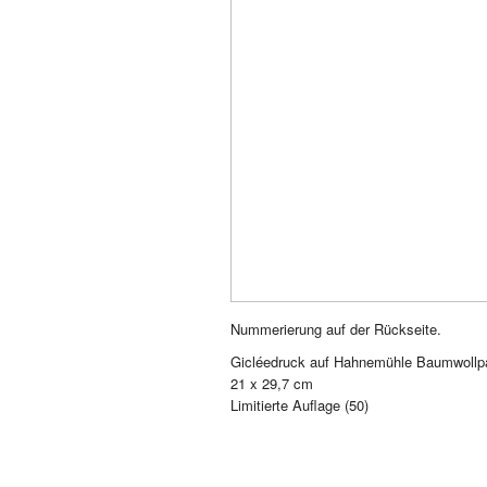
Nummerierung auf der Rückseite.
Gicléedruck auf Hahnemühle Baumwollp
21 x 29,7 cm
Limitierte Auflage (50)