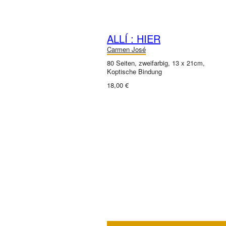
ALLÍ : HIER
Carmen José
80 Seiten, zweifarbig, 13 x 21cm,
Koptische Bindung
18,00 €